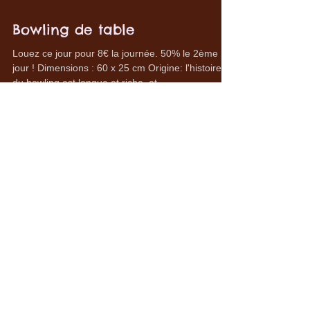
Bowling de table
Louez ce jour pour 8€ la journée. 50% le 2ème
jour ! Dimensions : 60 x 25 cm Origine: l'histoire
du bowling est longue et riche, et...