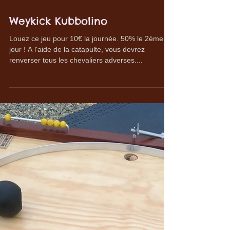
Weykick Kubbolino
Louez ce jeu pour 10€ la journée. 50% le 2ème
jour ! A l'aide de la catapulte, vous devrez
renverser tous les chevaliers adverses....