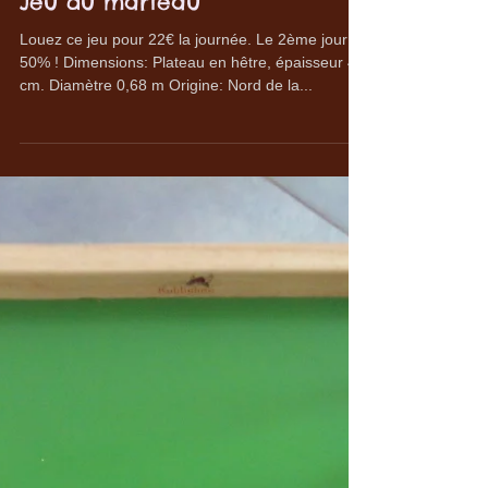
Jeu du marteau
Louez ce jeu pour 22€ la journée. Le 2ème jour à
50% ! Dimensions: Plateau en hêtre, épaisseur 4
cm. Diamètre 0,68 m Origine: Nord de la...