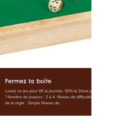
Fermez la boîte
Louez ce jeu pour 6€ la journée. 50% le 2ème jour