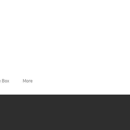
 Box
More