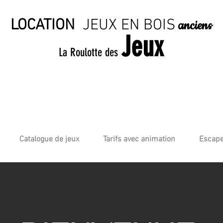
LOCATION
JE
UX EN BO
IS
anciens
Jeux
La Roulotte des
Catalogue de jeux
Tarifs avec animation
Escape