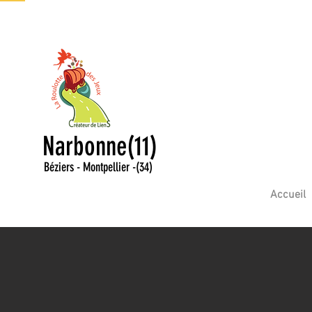
Narbonne(11)
Béziers - Montpellier
-
(34)
Accueil