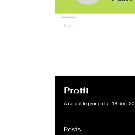
Profil
Blog Posts
Blog Com
Profil
A rejoint le groupe le : 18 déc. 2
Posts