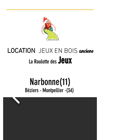
LOCATION
JE
UX EN BO
IS
anciens
Jeux
La Roulotte des
Narbonne(11)
Béziers - Montpellier
-
(34)