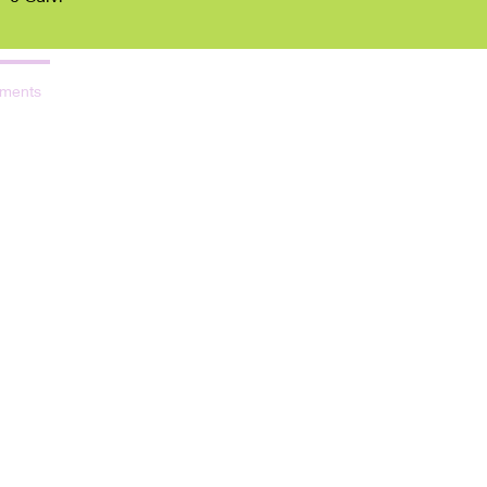
ments
Blog Likes