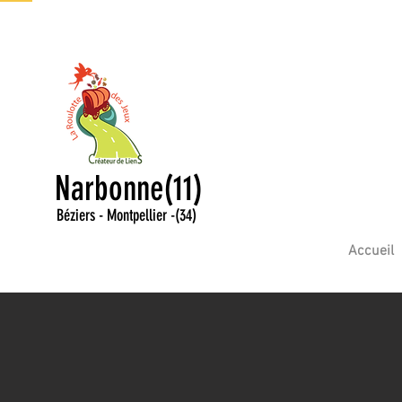
Narbonne(11)
Béziers - Montpellier
-
(34)
Accueil