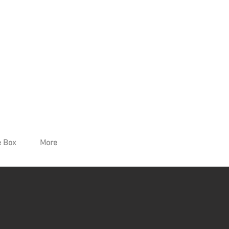
 Box
More