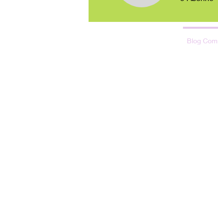
Profil
Blog Posts
Blog Com