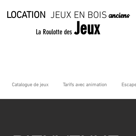
LOCATION
JE
UX EN BO
IS
anciens
Jeux
La Roulotte des
Catalogue de jeux
Tarifs avec animation
Escape