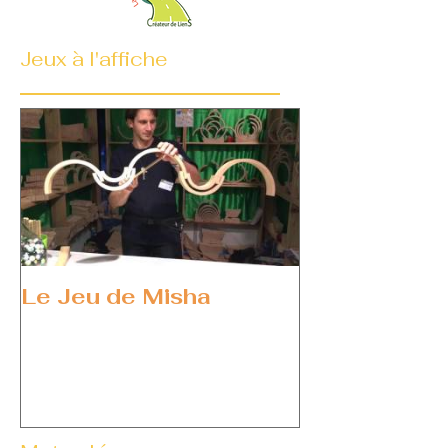
Jeux à l'affiche
Le Jeu de Misha