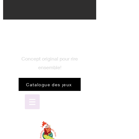
BIENVENUE
dans le monde du jeu
Concept original pour rire
ensemble!
Catalogue des jeux