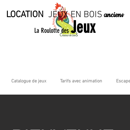
LOCATION
JE
UX EN BO
IS
anciens
Jeux
La Roulotte des
Catalogue de jeux
Tarifs avec animation
Escape