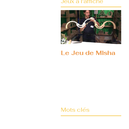
Jeux à l'affiche
Le Jeu de Misha
Mots clés