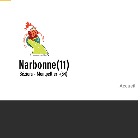
Narbonne(11)
Béziers - Montpellier
-
(34)
Accueil