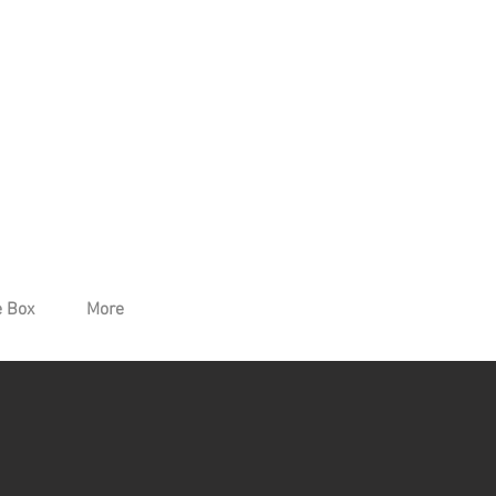
 Box
More