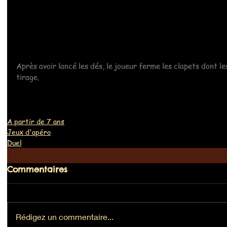
Après avoir lancé les dés, le joueur ferme les clapets dont l
tirage.
A partir de 7 ans
Jeux d'apéro
Duel
Commentaires
Rédigez un commentaire...