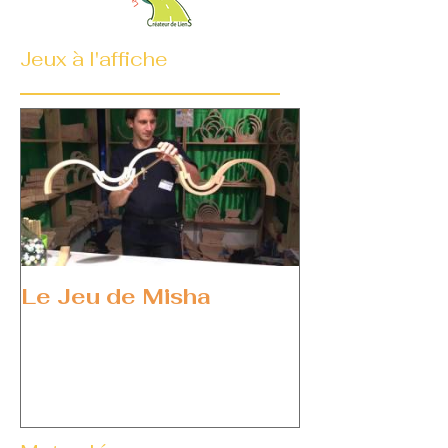
Jeux à l'affiche
Le Jeu de Misha