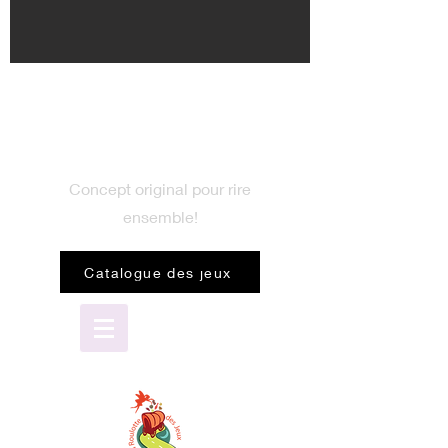
BIENVENUE
dans le monde du jeu
Concept original pour rire
ensemble!
Catalogue des jeux