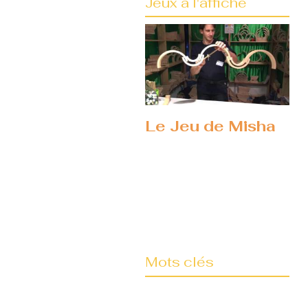
Jeux à l'affiche
Le Jeu de Misha
Mots clés