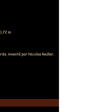
 0,72 m
ards, inventé par Nicolas Redler.