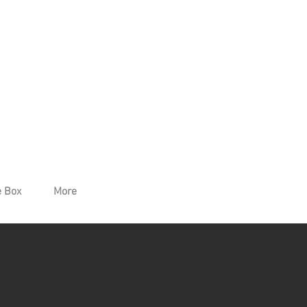
 Box
More