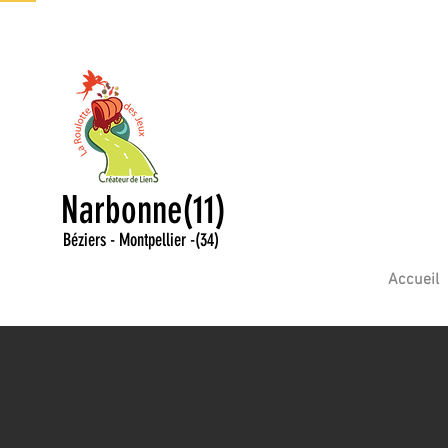
Narbonne(11)
Béziers - Montpellier
-
(34)
Accueil