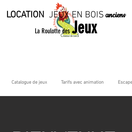
LOCATION
JE
UX EN BO
IS
anciens
Jeux
La Roulotte des
Catalogue de jeux
Tarifs avec animation
Escape