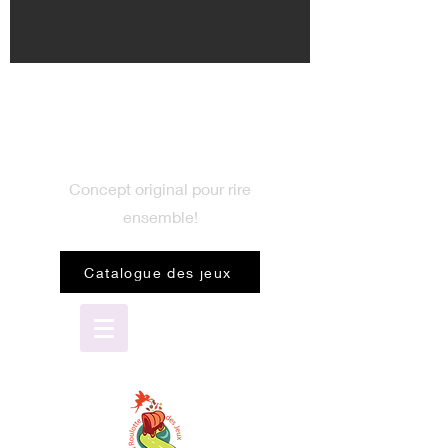
BIENVENUE
dans le monde du jeu
Concept original pour rire
ensemble!
Catalogue des jeux