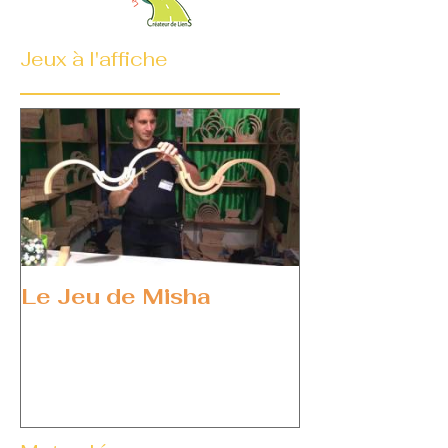
Jeux à l'affiche
Le Jeu de Misha