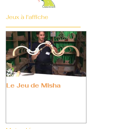
Jeux à l'affiche
Le Jeu de Misha