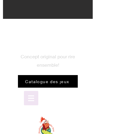
BIENVENUE
dans le monde du jeu
Concept original pour rire
ensemble!
Catalogue des jeux