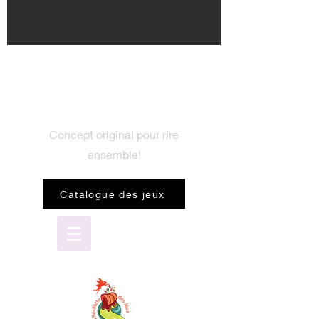
BIENVENUE
dans le monde du jeu
Concept original pour rire
ensemble!
Catalogue des jeux