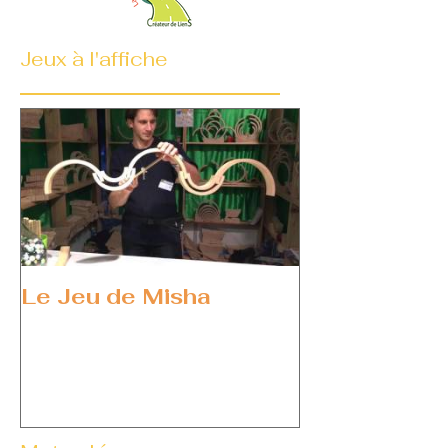
Jeux à l'affiche
Le Jeu de Misha