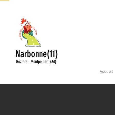
Narbonne(11)
Béziers - Montpellier
-
(34)
Accueil