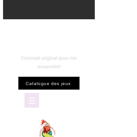
BIENVENUE
dans le monde du jeu
Concept original pour rire
ensemble!
Catalogue des jeux