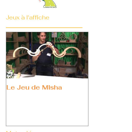
Jeux à l'affiche
Le Jeu de Misha