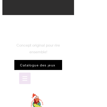
BIENVENUE
dans le monde du jeu
Concept original pour rire
ensemble!
Catalogue des jeux