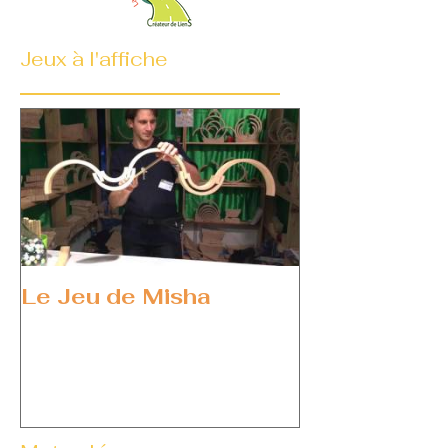
Jeux à l'affiche
Le Jeu de Misha