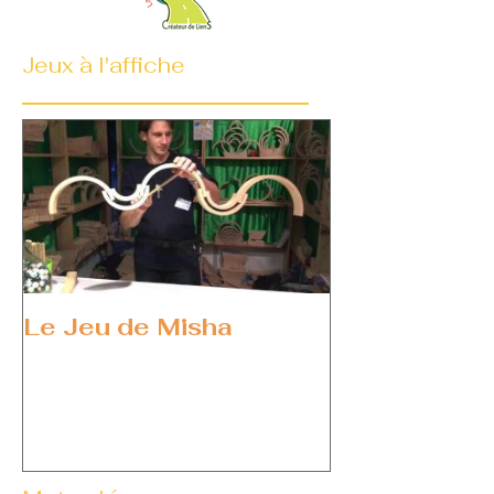
Jeux à l'affiche
Le Jeu de Misha