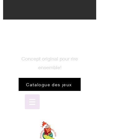
BIENVENUE
dans le monde du jeu
Concept original pour rire
ensemble!
Catalogue des jeux