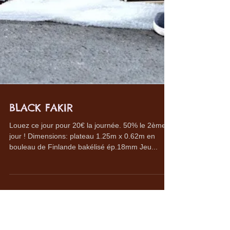
BLACK FAKIR
Louez ce jour pour 20€ la journée. 50% le 2ème
jour ! Dimensions: plateau 1.25m x 0.62m en
bouleau de Finlande bakélisé ép.18mm Jeu...