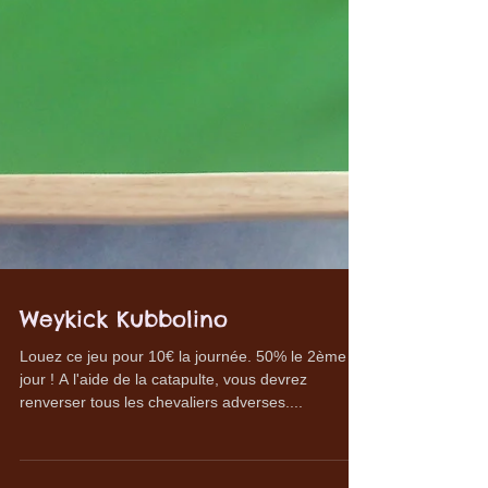
Weykick Kubbolino
Louez ce jeu pour 10€ la journée. 50% le 2ème
jour ! A l'aide de la catapulte, vous devrez