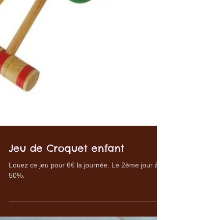
Jeu de Croquet enfant
Louez ce jeu pour 6€ la journée. Le 2ème jour à
50%.