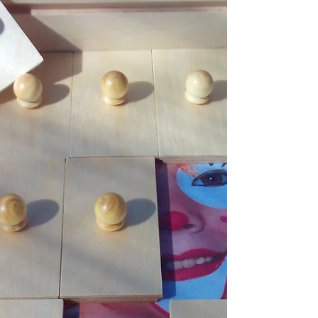
50%. Dimensions: 122 cm x 41 cm Époque : 18
ème siècle Origine : Pays Bas Bois: cadre en...