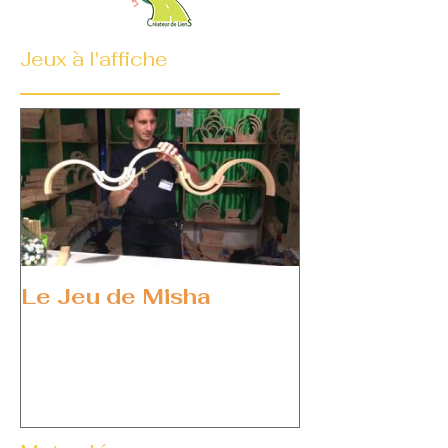
Jeux à l'affiche
Le Jeu de Misha