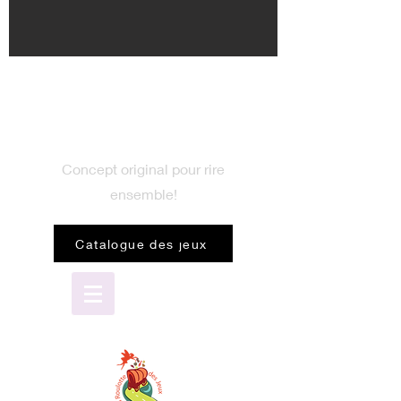
BIENVENUE
dans le monde du jeu
Concept original pour rire
ensemble!
Catalogue des jeux