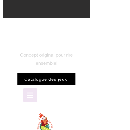
BIENVENUE
dans le monde du jeu
Concept original pour rire
ensemble!
Catalogue des jeux