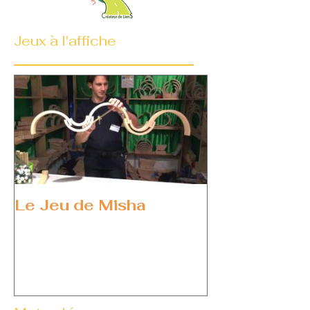
Jeux à l'affiche
Le Jeu de Misha