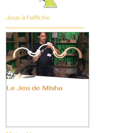
Jeux à l'affiche
Le Jeu de Misha