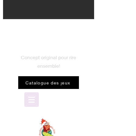
BIENVENUE
dans le monde du jeu
Concept original pour rire
ensemble!
Catalogue des jeux