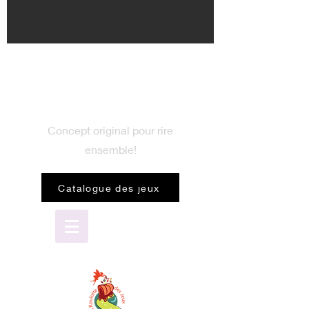
BIENVENUE
dans le monde du jeu
Concept original pour rire
ensemble!
Catalogue des jeux