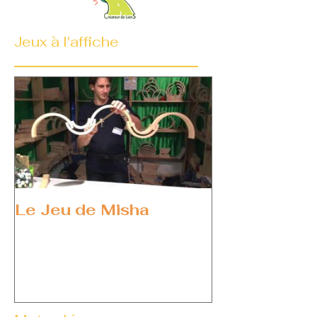
Jeux à l'affiche
Le Jeu de Misha