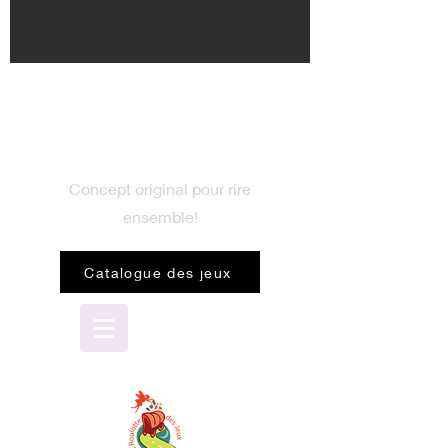
BIENVENUE
dans le monde du jeu
Concept original pour rire
ensemble!
Catalogue des jeux