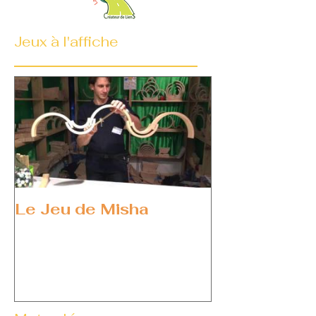
Jeux à l'affiche
Le Jeu de Misha