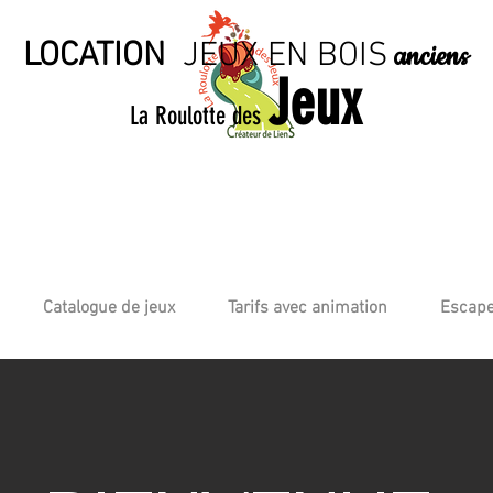
LOCATION
JE
UX EN BO
IS
anciens
Jeux
La Roulotte des
Catalogue de jeux
Tarifs avec animation
Escape