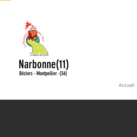
Narbonne(11)
Béziers - Montpellier
-
(34)
Accueil