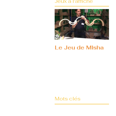
Jeux à l'affiche
Le Jeu de Misha
Mots clés