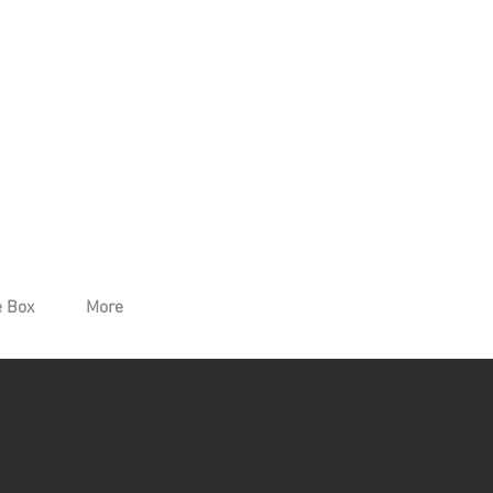
 Box
More