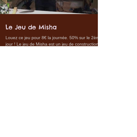
Load video
Le Jeu de Misha
Louez ce jeu pour 8€ la journée. 50% sur le 2ème
jour ! Le jeu de Misha est un jeu de construction
artistique en bois massif pour grandir...