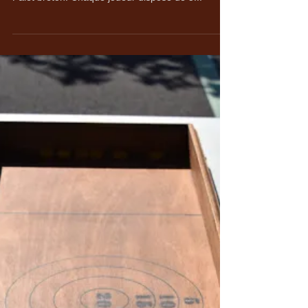
Louez ce jeu pour 15€ la journée. Le 2ème jour à
50%. Dimensions:122 cm x 41 cm Appelé aussi
Palet breton. Chaque joueur dispose de 5...