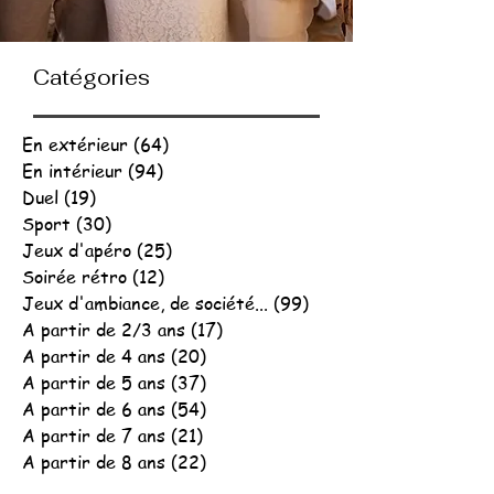
Catégories
En extérieur
(64)
64 posts
En intérieur
(94)
94 posts
Duel
(19)
19 posts
Sport
(30)
30 posts
Jeux d'apéro
(25)
25 posts
Soirée rétro
(12)
12 posts
Jeux d'ambiance, de société...
(99)
99 posts
A partir de 2/3 ans
(17)
17 posts
A partir de 4 ans
(20)
20 posts
A partir de 5 ans
(37)
37 posts
A partir de 6 ans
(54)
54 posts
A partir de 7 ans
(21)
21 posts
A partir de 8 ans
(22)
22 posts