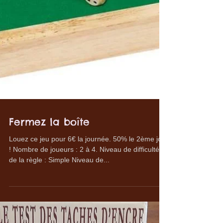
Fermez la boîte
Louez ce jeu pour 6€ la journée. 50% le 2ème jour
! Nombre de joueurs : 2 à 4. Niveau de difficulté
de la règle : Simple Niveau de...