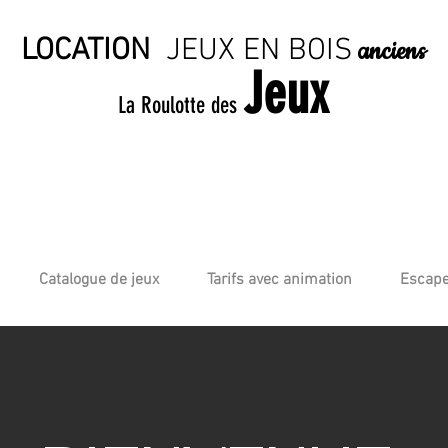
LOCATION
JE
UX EN BO
IS
anciens
Jeux
La Roulotte des
Catalogue de jeux
Tarifs avec animation
Escape