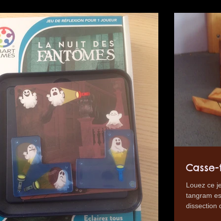
Casse-
Louez ce je
tangram est
dissection 