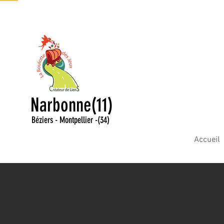
Narbonne(11)
Béziers - Montpellier
-
(34)
Accueil