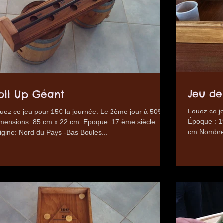
Jeu de
oll Up Géant
Louez ce j
uez ce jeu pour 15€ la journée. Le 2ème jour à 50%.
Époque : 1
mensions: 85 cm x 22 cm. Epoque: 17 ème siècle.
cm Nombre 
igine: Nord du Pays -Bas Boules...