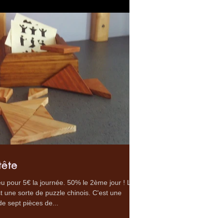
tête
u pour 5€ la journée. 50% le 2ème jour ! Le
 une sorte de puzzle chinois. C'est une
de sept pièces de...