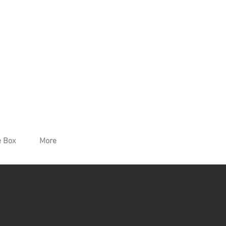
 Box
More