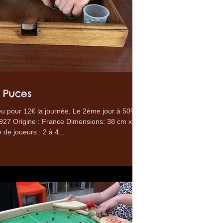
 Puces
eu pour 12€ la journée. Le 2ème jour à 50%.
927 Origine : France Dimensions: 38 cm x 38
de joueurs : 2 à 4...