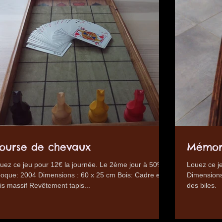
s
ourse de chevaux
Mémory
uez ce jeu pour 12€ la journée. Le 2ème jour à 50%.
Louez ce je
oque: 2004 Dimensions : 60 x 25 cm Bois: Cadre en
Dimensions:
is massif Revêtement tapis...
des biles.