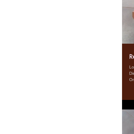
R
Lo
Di
Or