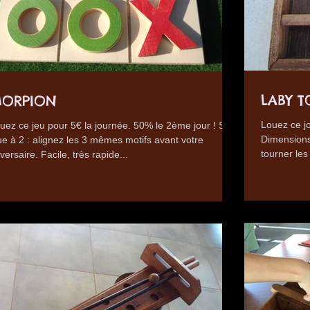
LABY T
ORPION
Louez ce jo
uez ce jeu pour 5€ la journée. 50% le 2ème jour ! Se
Dimensions
ue à 2 : alignez les 3 mêmes motifs avant votre
tourner les 
versaire. Facile, très rapide...