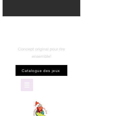
BIENVENUE
dans le monde du jeu
Concept original pour rire
ensemble!
Catalogue des jeux