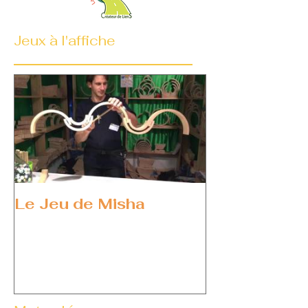
Jeux à l'affiche
Le Jeu de Misha