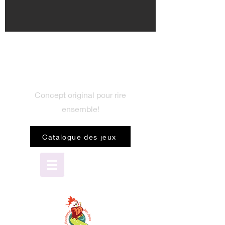
BIENVENUE
dans le monde du jeu
Concept original pour rire
ensemble!
Catalogue des jeux