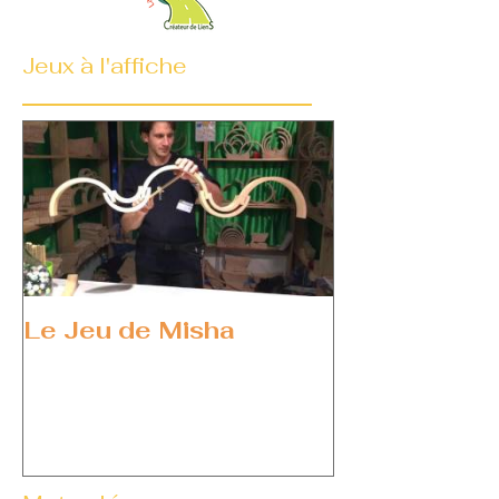
Jeux à l'affiche
Le Jeu de Misha